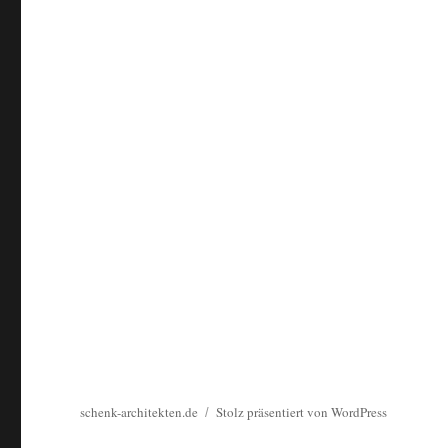
schenk-architekten.de
Stolz präsentiert von WordPress