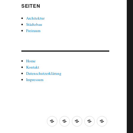
SEITEN
Architektur
Städtebau
Freiraum
Home
Kontakt
Datenschutzerklärung
Impressum
Architektur
Städtebau
Innenarchitektur
Freiraum
Design