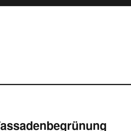
Fassadenbegrünung